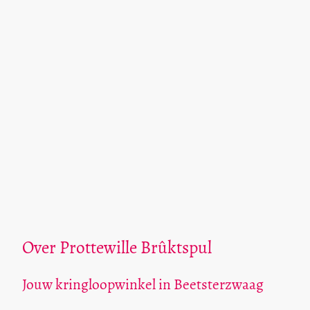
Over Prottewille Brûktspul
Jouw kringloopwinkel in Beetsterzwaag