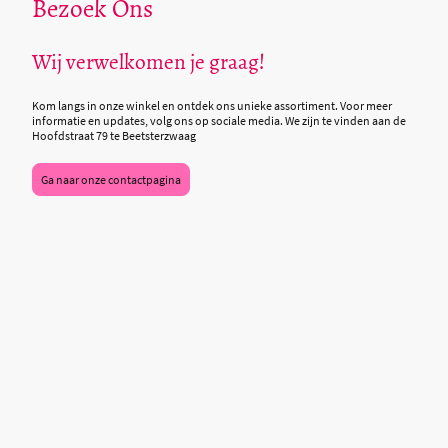
Bezoek Ons
Wij verwelkomen je graag!
Kom langs in onze winkel en ontdek ons unieke assortiment. Voor meer
informatie en updates, volg ons op sociale media. We zijn te vinden aan de
Hoofdstraat 79 te Beetsterzwaag
Ga naar onze contactpagina
©Auteursrecht. Alle rechten
voorbehouden.