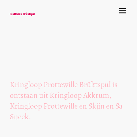
Prottewille Brûktspul
Kringloop Prottewille Brûktspul is
ontstaan uit Kringloop Akkrum,
Kringloop Prottewille en Skjin en Sa
Sneek.