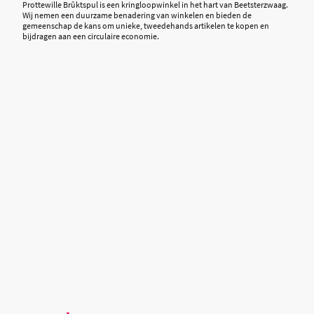
Prottewille Brûktspul is een kringloopwinkel in het hart van Beetsterzwaag.
Wij nemen een duurzame benadering van winkelen en bieden de
gemeenschap de kans om unieke, tweedehands artikelen te kopen en
bijdragen aan een circulaire economie.